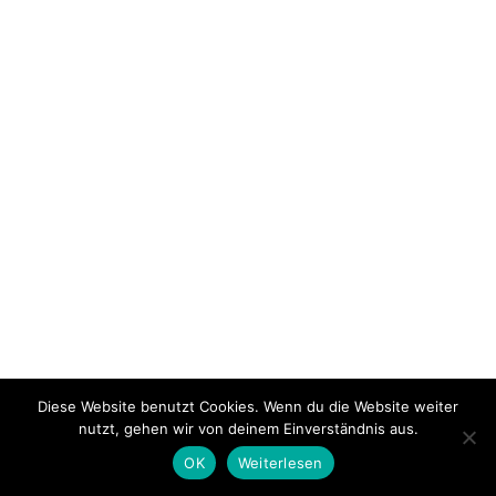
Diese Website benutzt Cookies. Wenn du die Website weiter
nutzt, gehen wir von deinem Einverständnis aus.
OK
Weiterlesen